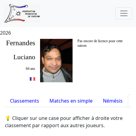
2026
Fernandes
Pas encore de licence pour cette
saison
Luciano
64 ans
Classements
Matches en simple
Némésis
S
💡 Cliquer sur une case pour afficher à droite votre
classement par rapport aux autres joueurs.