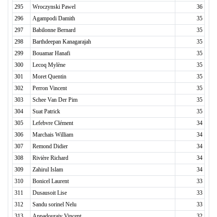
295
Wroczynski Pawel
36
296
Agampodi Damith
35
297
Babilonne Bernard
35
298
Barthdeepan Kanagarajah
35
299
Bouamar Hanafi
35
300
Lecoq Mylène
35
301
Moret Quentin
35
302
Perron Vincent
35
303
Schee Van Der Pim
35
304
Suat Patrick
35
305
Lefebvre Clément
34
306
Marchais William
34
307
Remond Didier
34
308
Rivière Richard
34
309
Zahirul Islam
34
310
Bonicel Laurent
33
311
Dusausoit Lise
33
312
Sandu sorinel Nelu
33
313
Appadouraiv Vincent
32