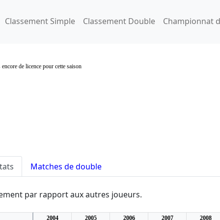
Classement Simple
Classement Double
Championnat d
 encore de licence pour cette saison
tats
Matches de double
ssement par rapport aux autres joueurs.
2004
2005
2006
2007
2008