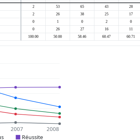
2
53
65
43
28
2
26
38
25
17
0
1
0
2
0
0
26
27
16
11
100.00
50.00
58.46
60.47
60.71
2007
2008
us
Réussite