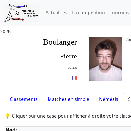
Actualités
La compétition
Tournois
2026
Boulanger
Pas
Pierre
59 ans
Classements
Matches en simple
Némésis
S
💡 Cliquer sur une case pour afficher à droite votre cla
Matchs